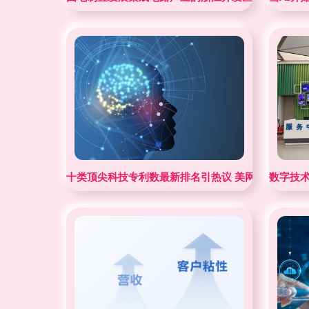
十类顶尖科技专利数最新排名引热议 美网友惊叹“中
数字技