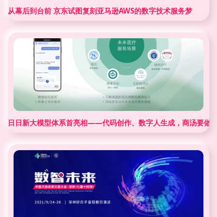
从幕后到台前 京东试图复刻亚马逊AWS的数字技术服务梦
日日新大模型体系首亮相——代码创作、数字人生成，商汤要做大