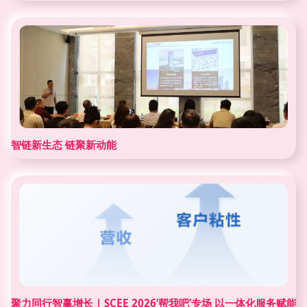
智链新生态 链聚新动能
聚力同行智赢增长 | SCEE 2026‘帮我吧’专场 以一体化服务赋