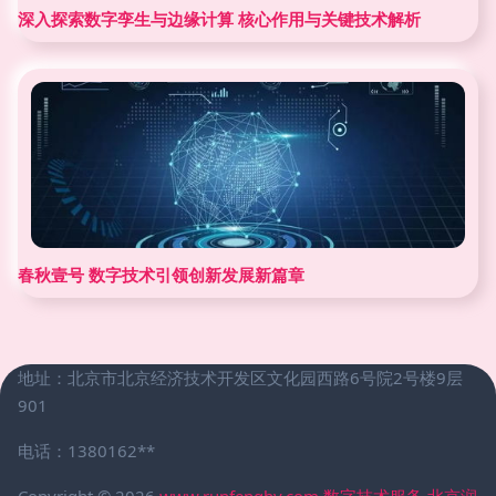
深入探索数字孪生与边缘计算 核心作用与关键技术解析
春秋壹号 数字技术引领创新发展新篇章
地址：北京市北京经济技术开发区文化园西路6号院2号楼9层
901
电话：1380162**